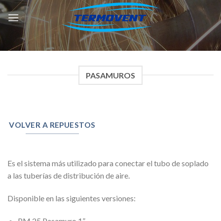
Skip
to
content
PASAMUROS
VOLVER A REPUESTOS
Es el sistema más utilizado para conectar el tubo de soplado
a las tuberías de distribución de aire.
Disponible en las siguientes versiones:
PM 25 Pasamuro 1”.