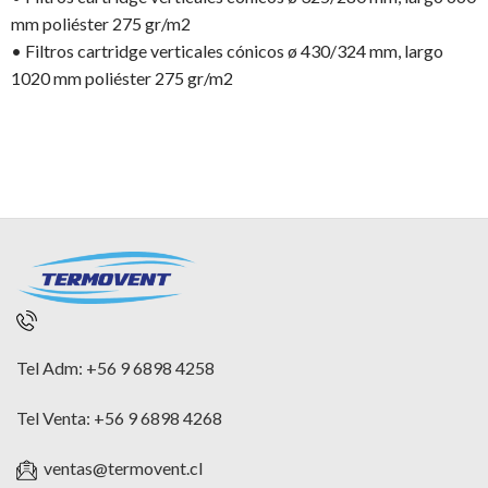
mm poliéster 275 gr/m2
• Filtros cartridge verticales cónicos ø 430/324 mm, largo
1020 mm poliéster 275 gr/m2
Tel Adm: +56 9 6898 4258
Tel Venta: +56 9 6898 4268
ventas@termovent.cl