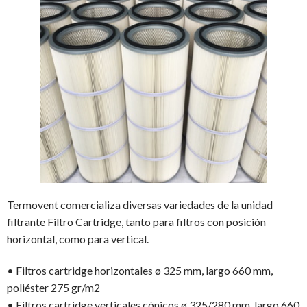
Termovent comercializa diversas variedades de la unidad
filtrante Filtro Cartridge, tanto para filtros con posición
horizontal, como para vertical.
• Filtros cartridge horizontales ø 325 mm, largo 660 mm,
poliéster 275 gr/m2
• Filtros cartridge verticales cónicos ø 325/280 mm, largo 660