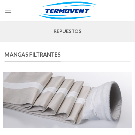
Skip
to
content
REPUESTOS
MANGAS FILTRANTES