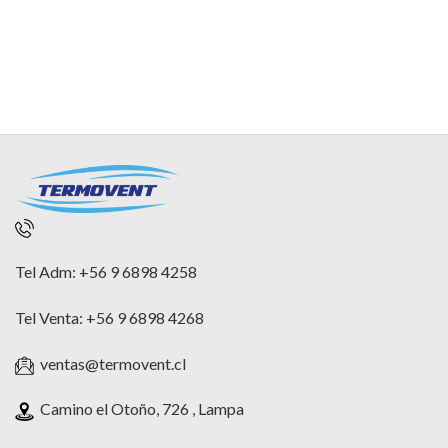
Tel Adm: +56 9 6898 4258
Tel Venta: +56 9 6898 4268
ventas@termovent.cl
Camino el Otoño, 726 , Lampa